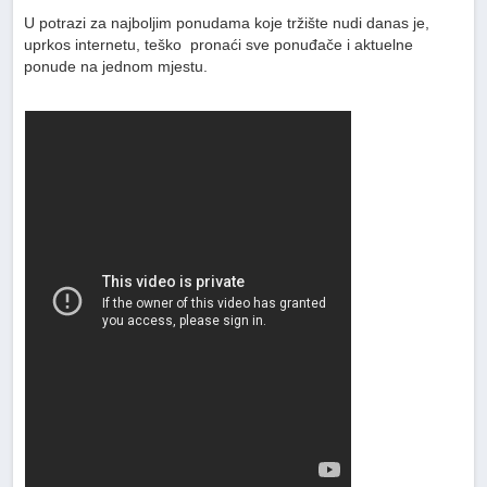
U potrazi za najboljim ponudama koje tržište nudi danas je,
uprkos internetu, teško pronaći sve ponuđače i aktuelne
ponude na jednom mjestu.