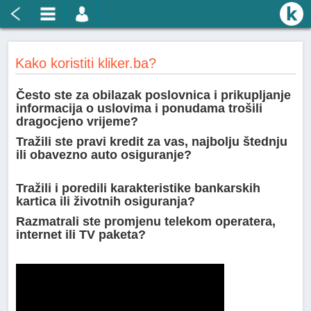
Kako koristiti kliker.ba?
Često ste za obilazak poslovnica i prikupljanje
informacija o uslovima i ponudama trošili
dragocjeno
vrijeme?
Tražili ste pravi kredit za vas, najbolju štednju
ili obavezno auto osiguranje?
Tražili i poredili karakteristike bankarskih
kartica ili životnih osiguranja?
Razmatrali ste promjenu telekom operatera,
internet ili TV paketa?