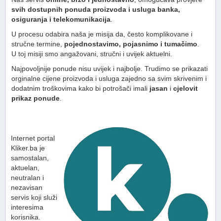
svih dostupnih ponuda proizvoda i usluga banka,
osiguranja i telekomunikacija
.
U procesu odabira naša je misija da, često komplikovane i
stručne termine,
pojednostavimo, pojasnimo i tumačimo
.
U toj misiji smo angažovani, stručni i uvijek aktuelni.
Najpovoljnije ponude nisu uvijek i najbolje. Trudimo se prikazati
orginalne cijene proizvoda i usluga zajedno sa svim skrivenim i
dodatnim troškovima kako bi potrošači imali
jasan
i
cjelovit
prikaz ponude
.
Internet portal
Kliker.ba je
samostalan,
aktuelan,
neutralan i
nezavisan
servis koji služi
interesima
korisnika.