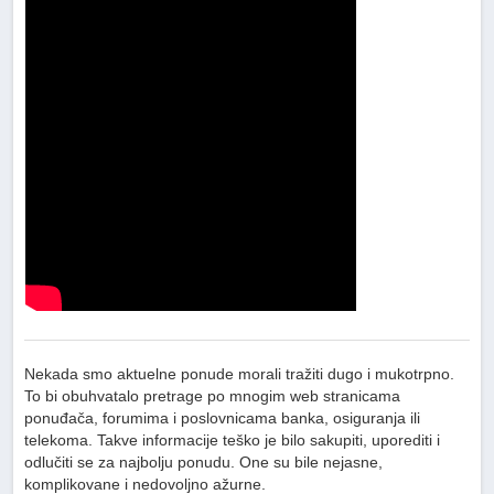
Nekada smo aktuelne ponude morali tražiti dugo i mukotrpno.
To bi obuhvatalo pretrage po mnogim web stranicama
ponuđača, forumima i poslovnicama banka, osiguranja ili
telekoma. Takve informacije teško je bilo sakupiti, uporediti i
odlučiti se za najbolju ponudu. One su bile nejasne,
komplikovane i nedovoljno ažurne.