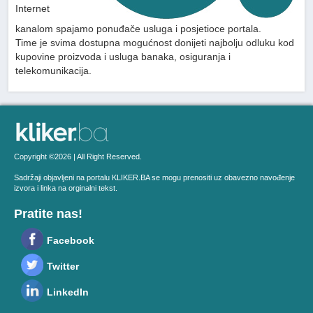
Internet
kanalom spajamo ponuđače usluga i posjetioce portala.
Time je svima dostupna mogućnost donijeti najbolju odluku kod
kupovine proizvoda i usluga banaka, osiguranja i
telekomunikacija.
Copyright ©2026 | All Right Reserved.
Sadržaji objavljeni na portalu KLIKER.BA se mogu prenositi uz obavezno navođenje
izvora i linka na orginalni tekst.
Pratite nas!
Facebook
Twitter
LinkedIn