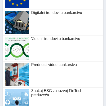
Digitalni trendovi u bankarstvu
'Zeleni' trendovi u bankarstvu
Prednosti video bankarstva
Značaj ESG za razvoj FinTech
preduzeća