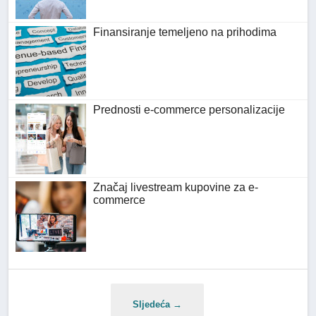
Finansiranje temeljeno na prihodima
Prednosti e-commerce personalizacije
Značaj livestream kupovine za e-
commerce
Sljedeća →