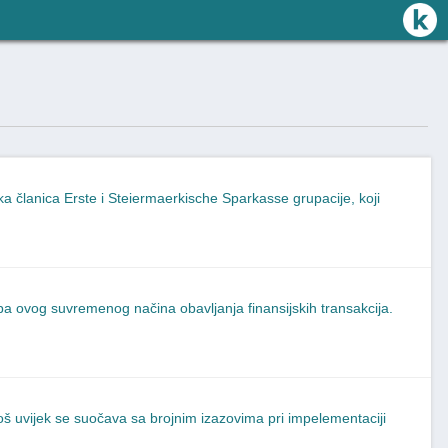
a članica Erste i Steiermaerkische Sparkasse grupacije, koji
reba ovog suvremenog načina obavljanja finansijskih transakcija.
još uvijek se suočava sa brojnim izazovima pri impelementaciji