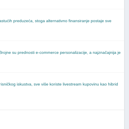
rastućih preduzeća, stoga alternativno finansiranje postaje sve
 Brojne su prednosti e-commerce personalizacije, a najznačajnija je
risničkog iskustva, sve više koriste livestream kupovinu kao hibrid