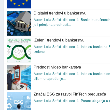
Digitalni trendovi u bankarstvu
Autor: Lejla Softić, dipl.oec. 1 Banke budućnosti 
je i primjena prednosti...
'Zeleni' trendovi u bankarstvu
Autor: Lejla Softić, dipl.oec. 1 Iako su banke na B
'zeleno'...
Prednosti video bankarstva
Autor: Lejla Softić, dipl.oec. 1 Iako su banke pion
ciljem unapređenje...
Značaj ESG za razvoj FinTech preduzeća
Autor: Lejla Softić, dipl.oec. 1 Porast ulaganja 